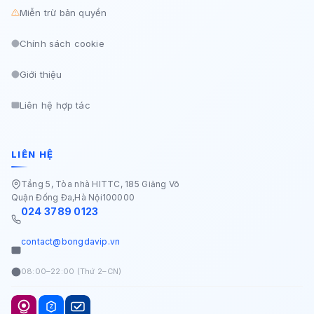
Miễn trừ bản quyền
Chính sách cookie
Giới thiệu
Liên hệ hợp tác
LIÊN HỆ
Tầng 5, Tòa nhà HITTC, 185 Giảng Võ
Quận Đống Đa
,
Hà Nội
100000
024 3789 0123
contact@bongdavip.vn
08:00–22:00 (Thứ 2–CN)