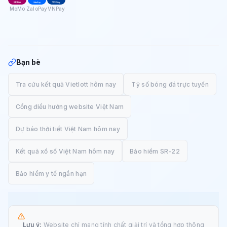
MoMo
ZaloPay
VNPay
Bạn bè
Tra cứu kết quả Vietlott hôm nay
Tỷ số bóng đá trực tuyến
Cổng điều hướng website Việt Nam
Dự báo thời tiết Việt Nam hôm nay
Kết quả xổ số Việt Nam hôm nay
Bảo hiểm SR-22
Bảo hiểm y tế ngắn hạn
Lưu ý:
Website chỉ mang tính chất giải trí và tổng hợp thông