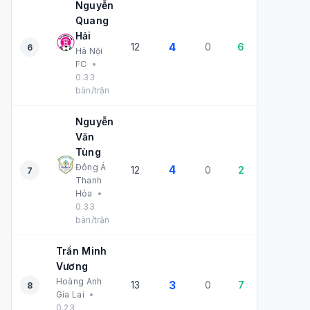
Nguyễn
Quang
Hải
4
12
0
6
6
Hà Nội
FC
•
0.33
bàn/trận
Nguyễn
Văn
Tùng
Đông Á
4
12
0
2
7
Thanh
Hóa
•
0.33
bàn/trận
Trần Minh
Vương
Hoàng Anh
3
13
0
7
8
Gia Lai
•
0.23