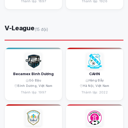
Thành lập: 1897
Thành lập: 1926
V-League
(15 đội)
Becamex Bình Dương
CAHN
Gò Đậu
Hàng Đẫy
Bình Dương, Việt Nam
Hà Nội, Việt Nam
Thành lập: 1997
Thành lập: 2022