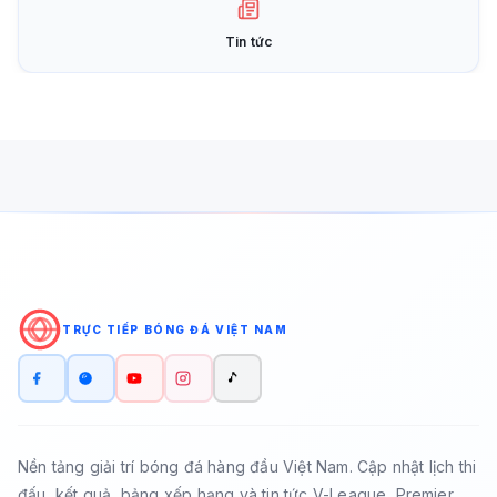
Tin tức
TRỰC TIẾP BÓNG ĐÁ VIỆT NAM
Nền tảng giải trí bóng đá hàng đầu Việt Nam. Cập nhật lịch thi
đấu, kết quả, bảng xếp hạng và tin tức V-League, Premier