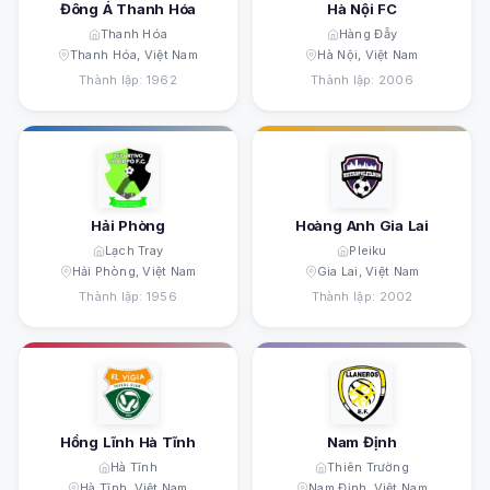
Đông Á Thanh Hóa
Hà Nội FC
Thanh Hóa
Hàng Đẫy
Thanh Hóa, Việt Nam
Hà Nội, Việt Nam
Thành lập: 1962
Thành lập: 2006
Hải Phòng
Hoàng Anh Gia Lai
Lạch Tray
Pleiku
Hải Phòng, Việt Nam
Gia Lai, Việt Nam
Thành lập: 1956
Thành lập: 2002
Hồng Lĩnh Hà Tĩnh
Nam Định
Hà Tĩnh
Thiên Trường
Hà Tĩnh, Việt Nam
Nam Định, Việt Nam