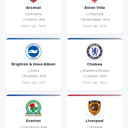
Arsenal
Aston Villa
Emirates
Villa Park
London, Anh
Birmingham, Anh
Thành lập: 1886
Thành lập: 1874
Brighton & Hove Albion
Chelsea
Amex
Stamford Bridge
Brighton, Anh
London, Anh
Thành lập: 1901
Thành lập: 1905
Everton
Liverpool
Goodison Park
Anfield