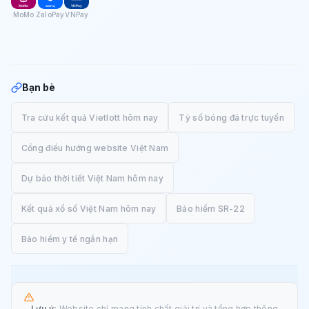
MoMo
ZaloPay
VNPay
Bạn bè
Tra cứu kết quả Vietlott hôm nay
Tỷ số bóng đá trực tuyến
Cổng điều hướng website Việt Nam
Dự báo thời tiết Việt Nam hôm nay
Kết quả xổ số Việt Nam hôm nay
Bảo hiểm SR-22
Bảo hiểm y tế ngắn hạn
Lưu ý:
Website chỉ mang tính chất giải trí và tổng hợp thông