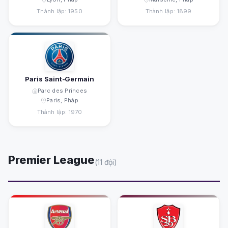
Thành lập: 1950
Thành lập: 1899
Paris Saint-Germain
Parc des Princes
Paris, Pháp
Thành lập: 1970
Premier League
(11 đội)