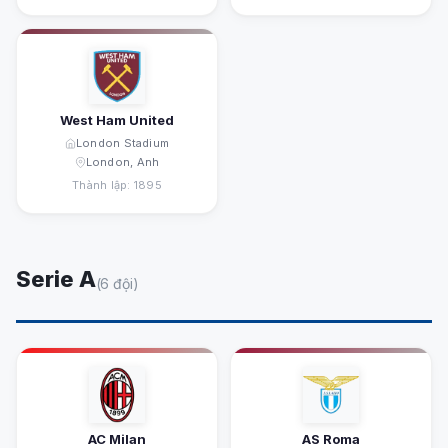
West Ham United
London Stadium
London, Anh
Thành lập: 1895
Serie A
(6 đội)
AC Milan
AS Roma