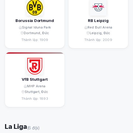
Borussia Dortmund
RB Leipzig
Signal Iduna Park
Red Bull Arena
Dortmund, Đức
Leipzig, Đức
Thành lập: 1909
Thành lập: 2009
VfB Stuttgart
MHP Arena
Stuttgart, Đức
Thành lập: 1893
La Liga
(6 đội)