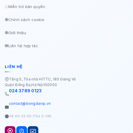
Miễn trừ bản quyền
Chính sách cookie
Giới thiệu
Liên hệ hợp tác
LIÊN HỆ
Tầng 5, Tòa nhà HITTC, 185 Giảng Võ
Quận Đống Đa
,
Hà Nội
100000
024 3789 0123
contact@bongdavip.vn
08:00–22:00 (Thứ 2–CN)