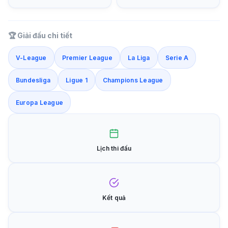
🏆 Giải đấu chi tiết
V-League
Premier League
La Liga
Serie A
Bundesliga
Ligue 1
Champions League
Europa League
Lịch thi đấu
Kết quả