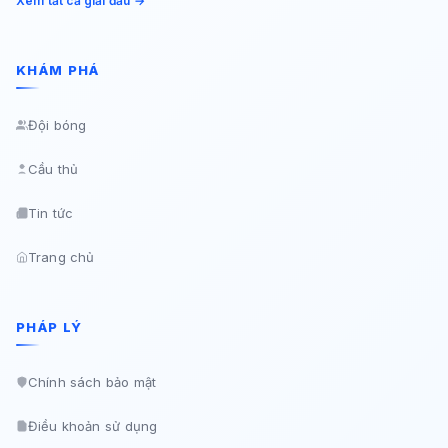
Xem tất cả giải đấu →
KHÁM PHÁ
Đội bóng
Cầu thủ
Tin tức
Trang chủ
PHÁP LÝ
Chính sách bảo mật
Điều khoản sử dụng