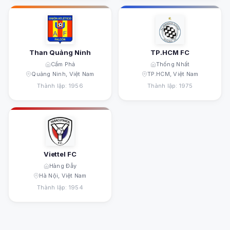
Than Quảng Ninh
TP.HCM FC
Cẩm Phả
Thống Nhất
Quảng Ninh, Việt Nam
TP.HCM, Việt Nam
Thành lập: 1956
Thành lập: 1975
Viettel FC
Hàng Đẫy
Hà Nội, Việt Nam
Thành lập: 1954