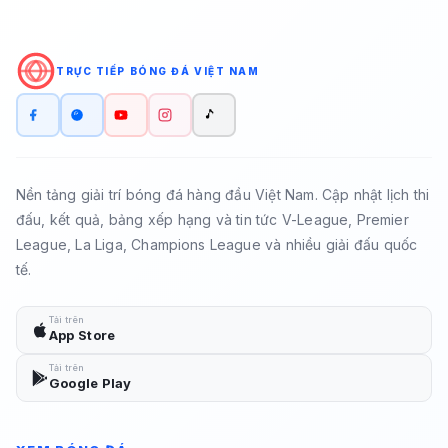
TRỰC TIẾP BÓNG ĐÁ VIỆT NAM
Nền tảng giải trí bóng đá hàng đầu Việt Nam. Cập nhật lịch thi
đấu, kết quả, bảng xếp hạng và tin tức V-League, Premier
League, La Liga, Champions League và nhiều giải đấu quốc
tế.
Tải trên
App Store
Tải trên
Google Play