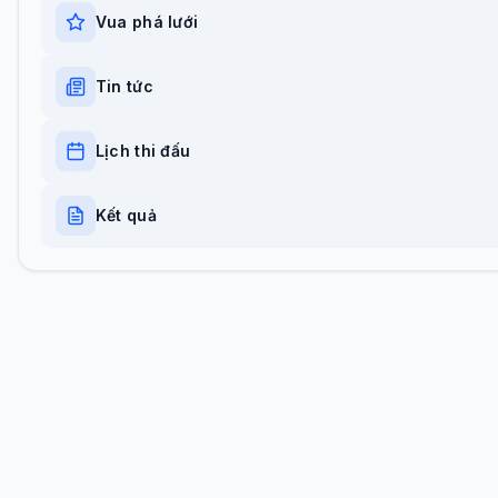
Vua phá lưới
Tin tức
Lịch thi đấu
Kết quả