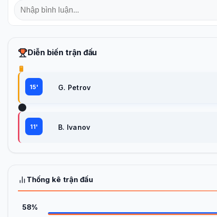
Diễn biến trận đấu
15'
G. Petrov
11'
B. Ivanov
Thống kê trận đấu
58%