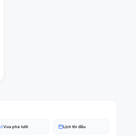
Vua phá lưới
Lịch thi đấu