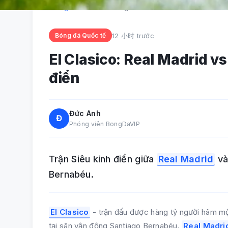
Trang chủ
/
Tin tức
/
Bóng đá Quốc tế
12 小时 trước
Bóng đá Quốc tế
El Clasico: Real Madrid vs
điển
Đức Anh
Đ
Phóng viên BongDaVIP
Trận Siêu kinh điển giữa
Real Madrid
v
Bernabéu.
El Clasico
- trận đấu được hàng tỷ người hâm mộ
tại sân vận động Santiago Bernabéu.
Real Madri