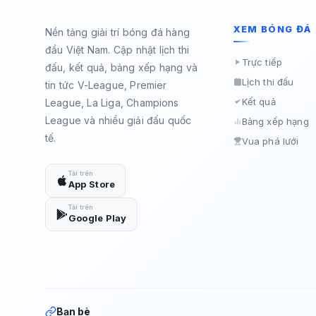
XEM BÓNG ĐÁ
Nền tảng giải trí bóng đá hàng
đầu Việt Nam. Cập nhật lịch thi
Trực tiếp
đấu, kết quả, bảng xếp hạng và
Lịch thi đấu
tin tức V-League, Premier
Kết quả
League, La Liga, Champions
League và nhiều giải đấu quốc
Bảng xếp hạng
tế.
Vua phá lưới
Tải trên
App Store
Tải trên
Google Play
Bạn bè