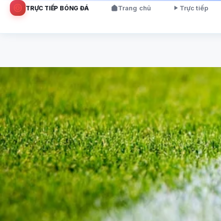
Trang chủ
Trực tiếp
TRỰC TIẾP BÓNG ĐÁ