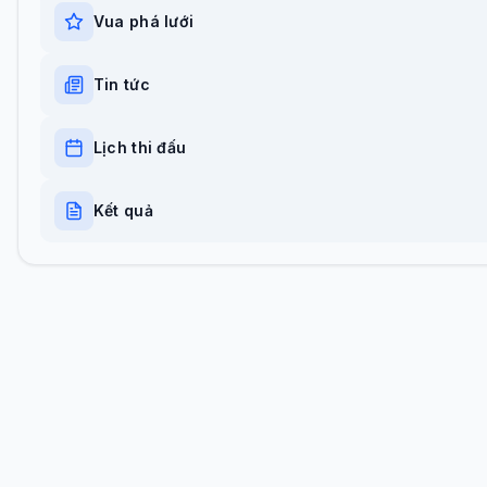
Vua phá lưới
Tin tức
Lịch thi đấu
Kết quả