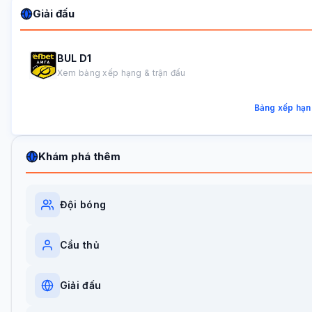
Giải đấu
BUL D1
Xem bảng xếp hạng & trận đấu
Bảng xếp hạn
Khám phá thêm
Đội bóng
Cầu thủ
Giải đấu