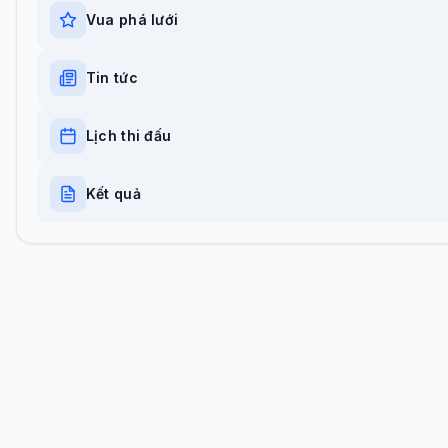
Vua phá lưới
Tin tức
Lịch thi đấu
Kết quả