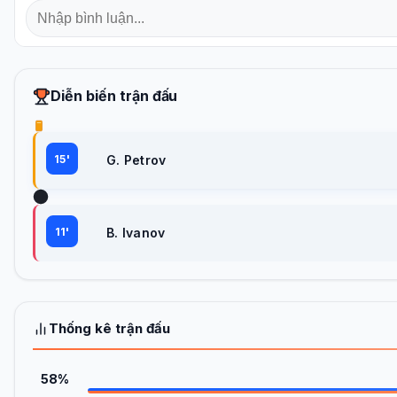
Diễn biến trận đấu
15'
G. Petrov
11'
B. Ivanov
Thống kê trận đấu
58%