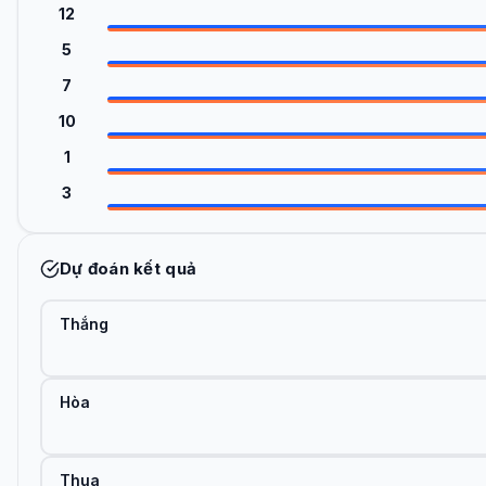
12
5
7
10
1
3
Dự đoán kết quả
Thắng
Hòa
Thua