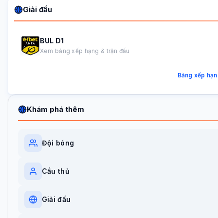
Giải đấu
BUL D1
Xem bảng xếp hạng & trận đấu
Bảng xếp hạn
Khám phá thêm
Đội bóng
Cầu thủ
Giải đấu