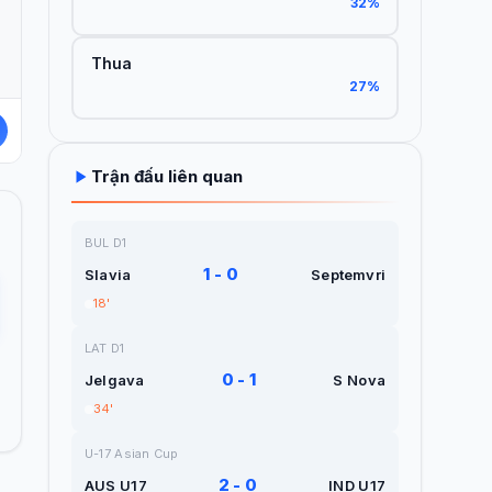
14%
Thua
26%
Trận đấu liên quan
BUL D1
1 - 0
Slavia
Septemvri
18'
LAT D1
0 - 1
Jelgava
S Nova
34'
U-17 Asian Cup
2 - 0
AUS U17
IND U17