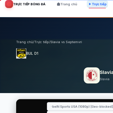
Trang chủ
Trực tiếp
TRỰC TIẾP BÓNG ĐÁ
Trang chủ
/
Trực tiếp
/
Slavia vs Septemvri
BUL D1
Slavia Sofia vs Septemvri So
Slavi
Slavia
beIN Sports USA (1080p) [Geo-blocked