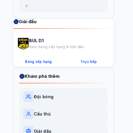
8'
Giải đấu
BUL D1
Xem bảng xếp hạng & trận đấu
Bảng xếp hạng
Trực tiếp
Khám phá thêm
Đội bóng
Cầu thủ
Giải đấu