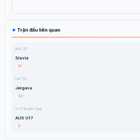
Trận đấu liên quan
BUL D1
Slavia
18'
LAT D1
Jelgava
34'
U-17 Asian Cup
AUS U17
8'