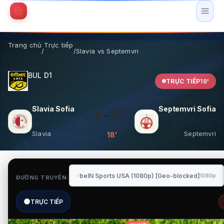
Trang chủ
Trực tiếp
/
/
Slavia vs Septemvri
BUL D1
TRỰC TIẾP
18'
Slavia Sofia vs Septemvri Sofia
Slavia Sofia
Septemvri Sofia
1
-
0
Slavia
Septemvri
18'
beIN Sports USA (1080p) [Geo-blocked]
1080p
ĐƯỜNG TRUYỀN:
TRỰC TIẾP