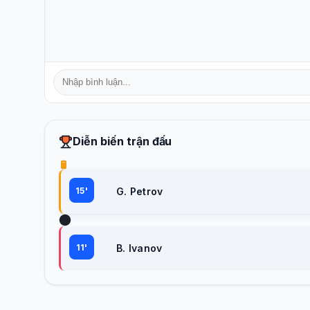
Diễn biến trận đấu
15'
G. Petrov
11'
B. Ivanov