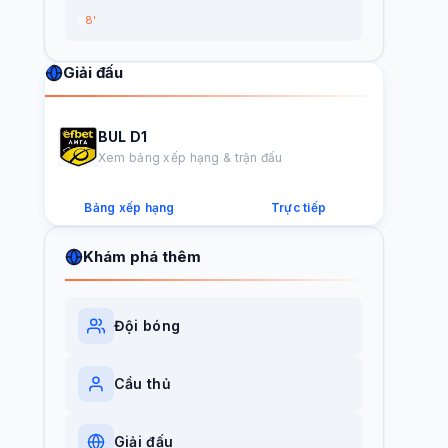
8'
Giải đấu
BUL D1
Xem bảng xếp hạng & trận đấu
Bảng xếp hạng
Trực tiếp
Khám phá thêm
Đội bóng
Cầu thủ
Giải đấu