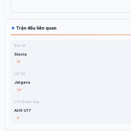
Trận đấu liên quan
BUL D1
Slavia
18'
LAT D1
Jelgava
34'
U-17 Asian Cup
AUS U17
8'