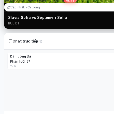
Slavia Sofia
? — ?
Septemvri Sofia
LIVE
Cập nhật:
vừa xong
Slavia Sofia vs Septemvri Sofia
BUL D1
Chat trực tiếp
(5)
Dân bóng đá
Phản lưới à?
15:12