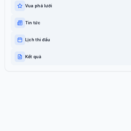
Vua phá lưới
Tin tức
Lịch thi đấu
Kết quả