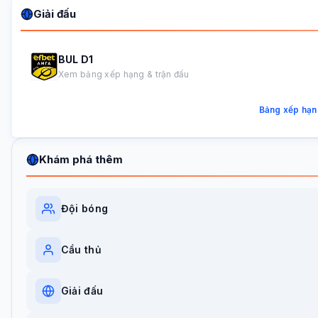
Giải đấu
BUL D1
Xem bảng xếp hạng & trận đấu
Bảng xếp hạn
Khám phá thêm
Đội bóng
Cầu thủ
Giải đấu