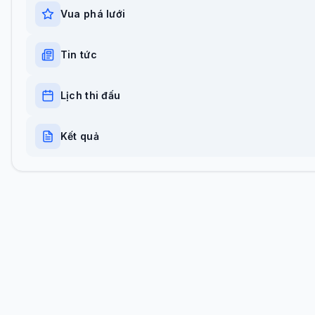
Vua phá lưới
Tin tức
Lịch thi đấu
Kết quả