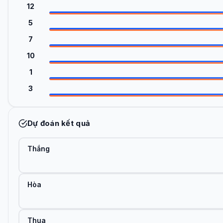
12
5
7
10
1
3
Dự đoán kết quả
Thắng
Hòa
Thua