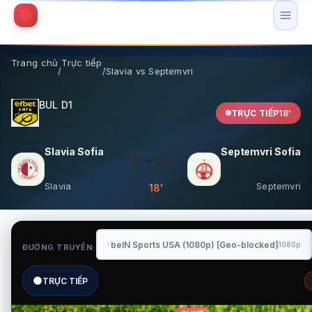
Trang chủ
Trực tiếp
/
/
Slavia vs Septemvri
BUL D1
TRỰC TIẾP
18'
Slavia Sofia vs Septemvri Sofia
Slavia Sofia
Septemvri Sofia
1
-
0
Slavia
Septemvri
18'
beIN Sports USA (1080p) [Geo-blocked]
1080p
ĐƯỜNG TRUYỀN:
TRỰC TIẾP