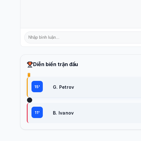
Diễn biến trận đấu
15'
G. Petrov
11'
B. Ivanov