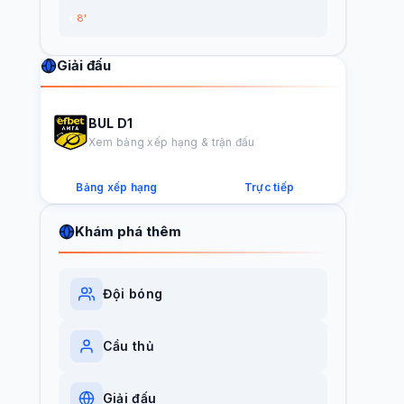
8'
Giải đấu
BUL D1
Xem bảng xếp hạng & trận đấu
Bảng xếp hạng
Trực tiếp
Khám phá thêm
Đội bóng
Cầu thủ
Giải đấu