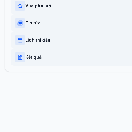
Vua phá lưới
Tin tức
Lịch thi đấu
Kết quả