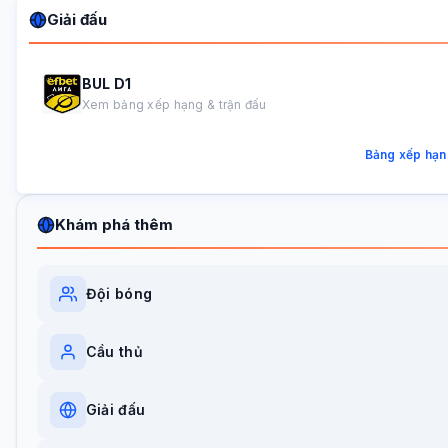
Giải đấu
BUL D1
Xem bảng xếp hạng & trận đấu
Bảng xếp hạn
Khám phá thêm
Đội bóng
Cầu thủ
Giải đấu