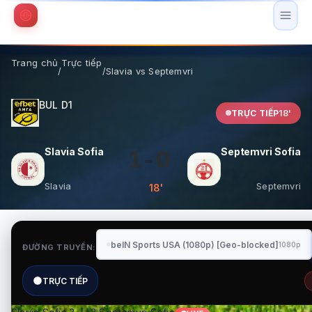
Trang chủ
Trực tiếp
/
/
Slavia vs Septemvri
BUL D1
TRỰC TIẾP
18'
Slavia Sofia vs Septemvri Sofia
Slavia Sofia
Septemvri Sofia
1
-
0
Slavia
Septemvri
18'
beIN Sports USA (1080p) [Geo-blocked]
1080p
ĐƯỜNG TRUYỀN:
TRỰC TIẾP