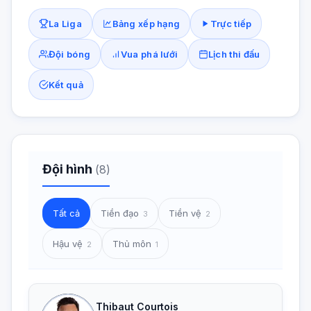
La Liga
Bảng xếp hạng
Trực tiếp
Đội bóng
Vua phá lưới
Lịch thi đấu
Kết quả
Đội hình
(8)
Tất cả
Tiền đạo
Tiền vệ
3
2
Hậu vệ
Thủ môn
2
1
Thibaut Courtois