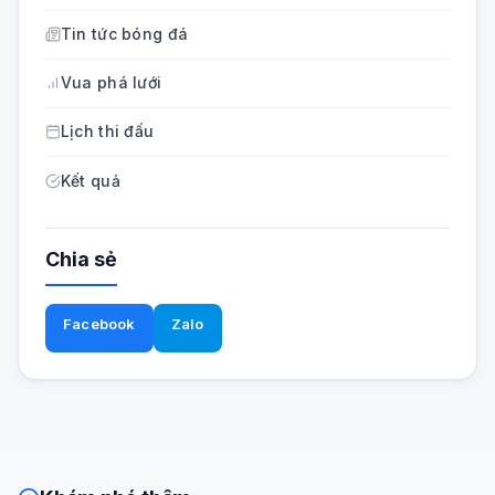
Tin tức bóng đá
Vua phá lưới
Lịch thi đấu
Kết quả
Chia sẻ
Facebook
Zalo