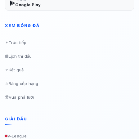
Google Play
XEM BÓNG ĐÁ
Trực tiếp
Lịch thi đấu
Kết quả
Bảng xếp hạng
Vua phá lưới
GIẢI ĐẤU
V-League