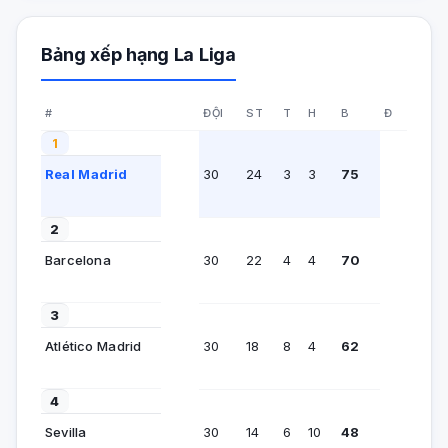
Bảng xếp hạng La Liga
#
ĐỘI
ST
T
H
B
Đ
1
Real Madrid
30
24
3
3
75
2
Barcelona
30
22
4
4
70
3
Atlético Madrid
30
18
8
4
62
4
Sevilla
30
14
6
10
48