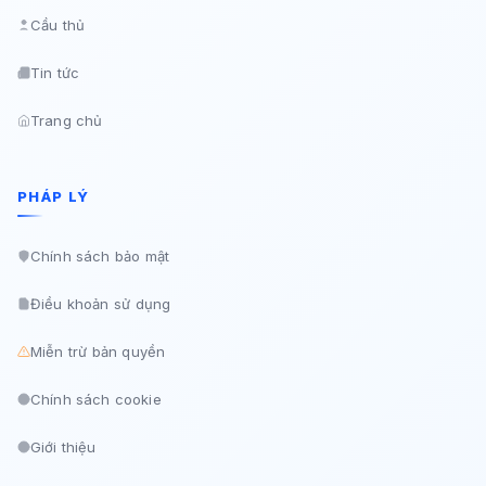
Cầu thủ
Tin tức
Trang chủ
PHÁP LÝ
Chính sách bảo mật
Điều khoản sử dụng
Miễn trừ bản quyền
Chính sách cookie
Giới thiệu