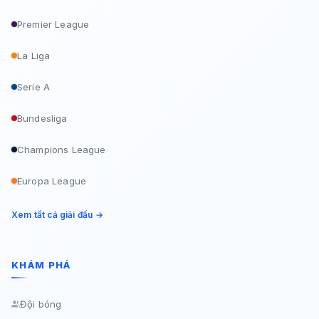
Premier League
La Liga
Serie A
Bundesliga
Champions League
Europa League
Xem tất cả giải đấu →
KHÁM PHÁ
Đội bóng