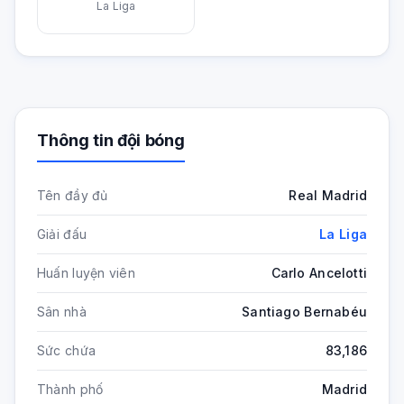
La Liga
Thông tin đội bóng
Tên đầy đủ
Real Madrid
Giải đấu
La Liga
Huấn luyện viên
Carlo Ancelotti
Sân nhà
Santiago Bernabéu
Sức chứa
83,186
Thành phố
Madrid