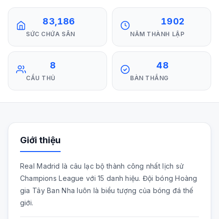
83,186
1902
SỨC CHỨA SÂN
NĂM THÀNH LẬP
8
48
CẦU THỦ
BÀN THẮNG
Giới thiệu
Real Madrid là câu lạc bộ thành công nhất lịch sử
Champions League với 15 danh hiệu. Đội bóng Hoàng
gia Tây Ban Nha luôn là biểu tượng của bóng đá thế
giới.