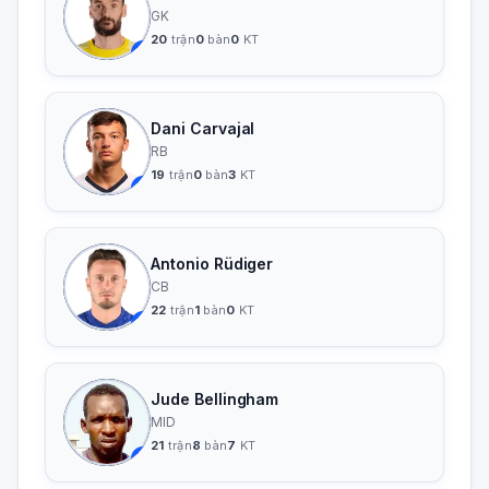
GK
20
trận
0
bàn
0
KT
1
Dani Carvajal
RB
19
trận
0
bàn
3
KT
2
Antonio Rüdiger
CB
22
trận
1
bàn
0
KT
22
Jude Bellingham
MID
21
trận
8
bàn
7
KT
5