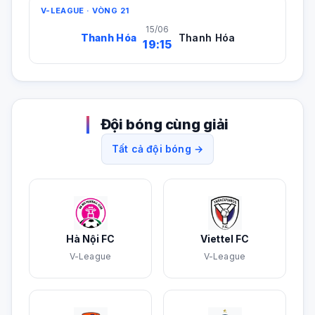
V-LEAGUE · VÒNG 21
15/06
Thanh Hóa
Thanh Hóa
19:15
Đội bóng cùng giải
Tất cả đội bóng →
Hà Nội FC
Viettel FC
V-League
V-League