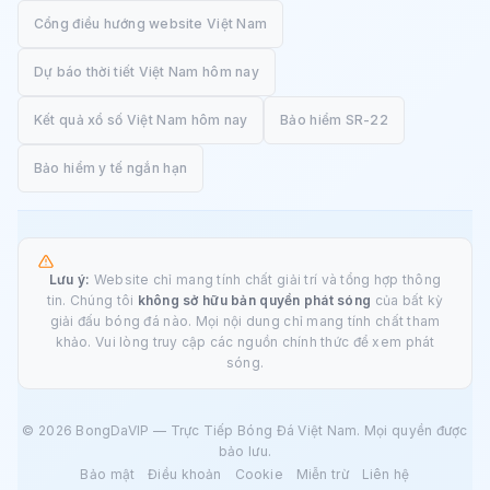
Cổng điều hướng website Việt Nam
Dự báo thời tiết Việt Nam hôm nay
Kết quả xổ số Việt Nam hôm nay
Bảo hiểm SR-22
Bảo hiểm y tế ngắn hạn
Lưu ý:
Website chỉ mang tính chất giải trí và tổng hợp thông
tin. Chúng tôi
không sở hữu bản quyền phát sóng
của bất kỳ
giải đấu bóng đá nào. Mọi nội dung chỉ mang tính chất tham
khảo. Vui lòng truy cập các nguồn chính thức để xem phát
sóng.
© 2026 BongDaVIP — Trực Tiếp Bóng Đá Việt Nam. Mọi quyền được
bảo lưu.
Bảo mật
Điều khoản
Cookie
Miễn trừ
Liên hệ