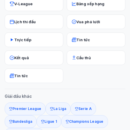
V-League
Bảng xếp hạng
Lịch thi đấu
Vua phá lưới
Trực tiếp
Tin tức
Kết quả
Cầu thủ
Tin tức
Giải đấu khác
Premier League
La Liga
Serie A
Bundesliga
Ligue 1
Champions League