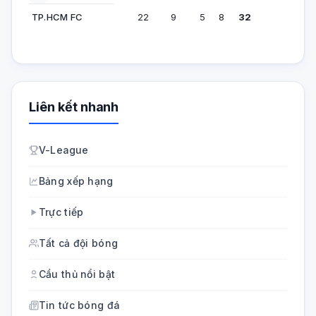
TP.HCM FC
22
9
5
8
32
Liên kết nhanh
V-League
Bảng xếp hạng
Trực tiếp
Tất cả đội bóng
Cầu thủ nổi bật
Tin tức bóng đá