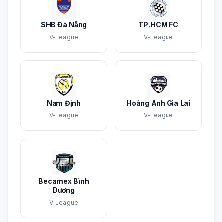
SHB Đà Nẵng
TP.HCM FC
V-League
V-League
Nam Định
Hoàng Anh Gia Lai
V-League
V-League
Becamex Bình
Dương
V-League