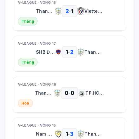
V-LEAGUE · VÒNG 18
2
1
Thanh Hóa
Viettel FC
-
Thắng
V-LEAGUE · VÒNG 17
1
2
SHB Đà Nẵng
Thanh Hóa
-
Thắng
V-LEAGUE · VÒNG 16
0
0
Thanh Hóa
TP.HCM FC
-
Hòa
V-LEAGUE · VÒNG 15
1
3
Nam Định
Thanh Hóa
-