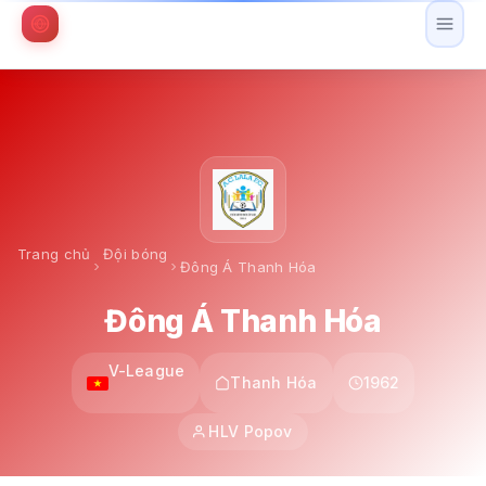
Trang chủ
Đội bóng
Đông Á Thanh Hóa
Đông Á Thanh Hóa
V-League
Thanh Hóa
1962
HLV Popov