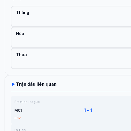
Thắng
Hòa
Thua
Trận đấu liên quan
Premier League
1 - 1
MCI
32'
La Liga