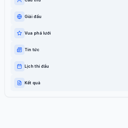
Giải đấu
Vua phá lưới
Tin tức
Lịch thi đấu
Kết quả