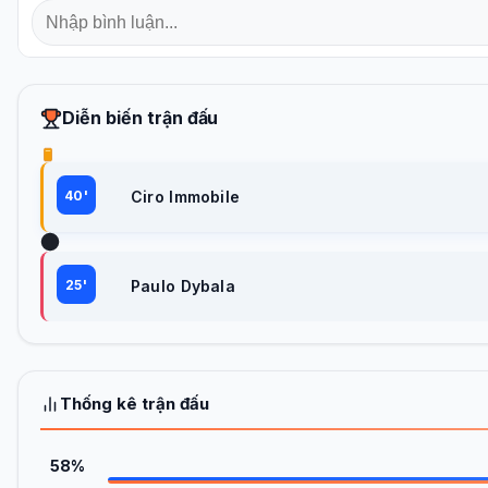
Diễn biến trận đấu
40'
Ciro Immobile
25'
Paulo Dybala
Thống kê trận đấu
58%