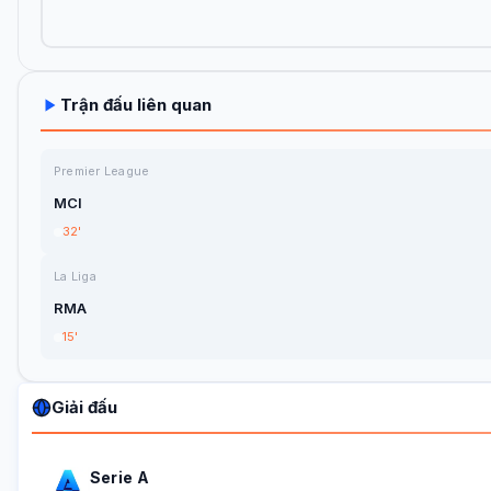
Trận đấu liên quan
Premier League
MCI
32'
La Liga
RMA
15'
Giải đấu
Serie A