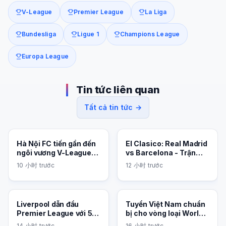
V-League
Premier League
La Liga
Bundesliga
Ligue 1
Champions League
Europa League
Tin tức liên quan
Tất cả tin tức →
Hà Nội FC tiến gần đến
El Clasico: Real Madrid
ngôi vương V-League
vs Barcelona - Trận
2026
cầu siêu kinh điển
10 小时 trước
12 小时 trước
Liverpool dẫn đầu
Tuyển Việt Nam chuẩn
Premier League với 5
bị cho vòng loại World
điểm cách biệt
Cup 2026
14 小时 trước
16 小时 trước