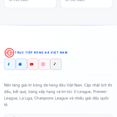
TRỰC TIẾP BÓNG ĐÁ VIỆT NAM
Nền tảng giải trí bóng đá hàng đầu Việt Nam. Cập nhật lịch thi
đấu, kết quả, bảng xếp hạng và tin tức V-League, Premier
League, La Liga, Champions League và nhiều giải đấu quốc
tế.