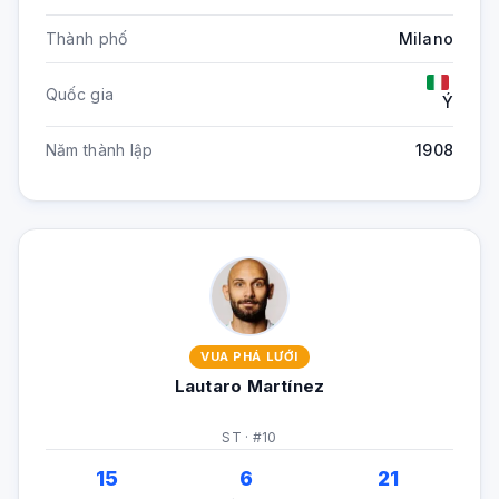
Thành phố
Milano
Quốc gia
Ý
Năm thành lập
1908
VUA PHÁ LƯỚI
Lautaro Martínez
ST · #10
15
6
21