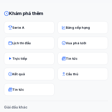
Khám phá thêm
Serie A
Bảng xếp hạng
Lịch thi đấu
Vua phá lưới
Trực tiếp
Tin tức
Kết quả
Cầu thủ
Tin tức
Giải đấu khác