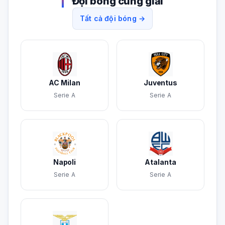
Đội bóng cùng giải
Tất cả đội bóng →
AC Milan
Juventus
Serie A
Serie A
Napoli
Atalanta
Serie A
Serie A