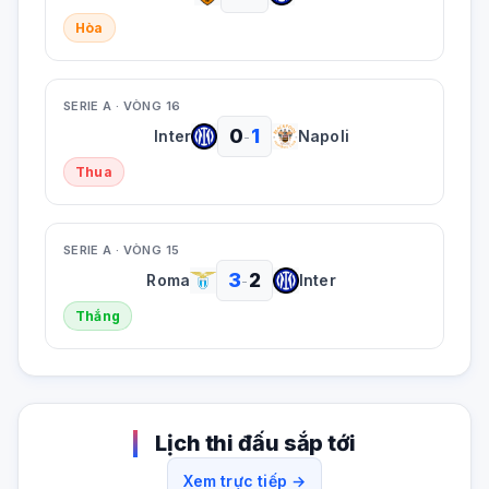
Hòa
SERIE A · VÒNG 16
0
1
Inter
Napoli
-
Thua
SERIE A · VÒNG 15
3
2
Roma
Inter
-
Thắng
Lịch thi đấu sắp tới
Xem trực tiếp →