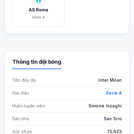
AS Roma
Serie A
Thông tin đội bóng
Tên đầy đủ
Inter Milan
Giải đấu
Serie A
Huấn luyện viên
Simone Inzaghi
Sân nhà
San Siro
Sức chứa
75,923