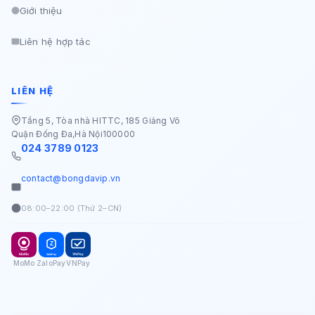
Giới thiệu
Liên hệ hợp tác
LIÊN HỆ
Tầng 5, Tòa nhà HITTC, 185 Giảng Võ
Quận Đống Đa
,
Hà Nội
100000
024 3789 0123
contact@bongdavip.vn
08:00–22:00 (Thứ 2–CN)
MoMo
ZaloPay
VNPay