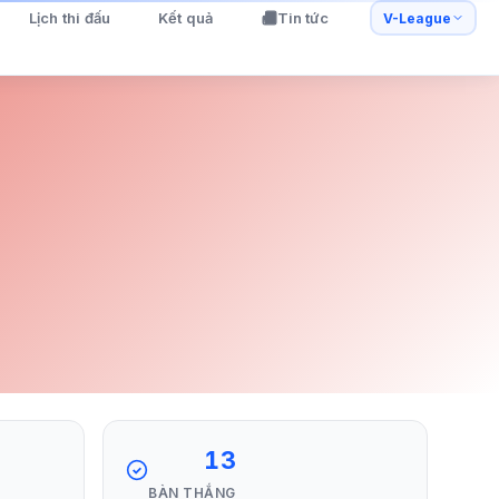
Lịch thi đấu
Kết quả
Tin tức
V-League
13
BÀN THẮNG