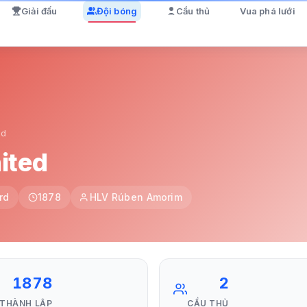
Giải đấu
Đội bóng
Cầu thủ
Vua phá lưới
ed
ited
rd
1878
HLV Rúben Amorim
1878
2
THÀNH LẬP
CẦU THỦ