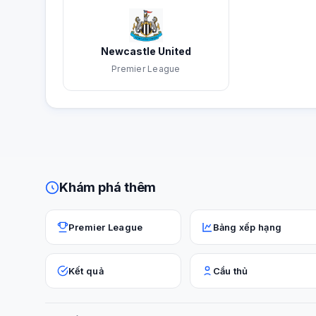
Newcastle United
Premier League
Khám phá thêm
Premier League
Bảng xếp hạng
Kết quả
Cầu thủ