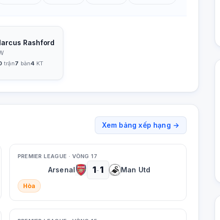
arcus Rashford
W
0
trận
7
bàn
4
KT
Xem bảng xếp hạng →
PREMIER LEAGUE · VÒNG 17
1
1
Arsenal
Man Utd
-
Hòa