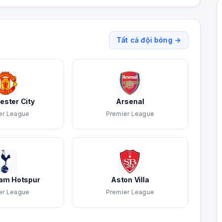
Tất cả đội bóng →
ster City
Arsenal
er League
Premier League
am Hotspur
Aston Villa
er League
Premier League