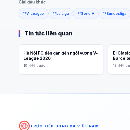
Giải đấu khác
V-League
La Liga
Serie A
Bundesliga
Tin tức liên quan
Hà Nội FC tiến gần đến ngôi vương V-
El Clasi
League 2026
Barcelon
10 小时 trước
12 小时 tr
TRỰC TIẾP BÓNG ĐÁ VIỆT NAM