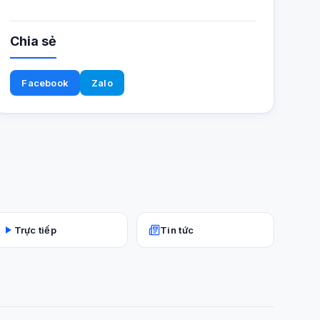
Chia sẻ
Facebook
Zalo
Trực tiếp
Tin tức