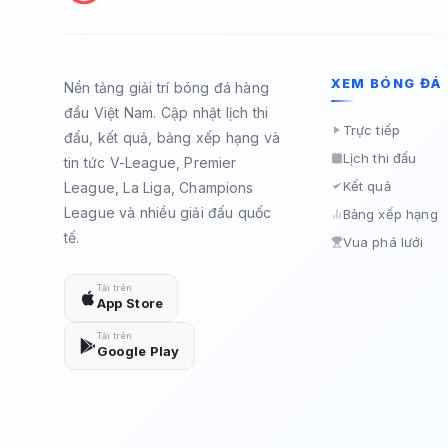
XEM BÓNG ĐÁ
Nền tảng giải trí bóng đá hàng
đầu Việt Nam. Cập nhật lịch thi
Trực tiếp
đấu, kết quả, bảng xếp hạng và
Lịch thi đấu
tin tức V-League, Premier
Kết quả
League, La Liga, Champions
League và nhiều giải đấu quốc
Bảng xếp hạng
tế.
Vua phá lưới
Tải trên
App Store
Tải trên
Google Play