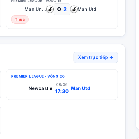
PREMIER LEAGUE · VÒNG 15
0
2
Man United
Man Utd
-
Thua
Xem trực tiếp →
PREMIER LEAGUE · VÒNG 20
08/06
Newcastle
Man Utd
17:30