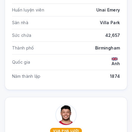
Huấn luyện viên
Unai Emery
Sân nhà
Villa Park
Sức chứa
42,657
Thành phố
Birmingham
Quốc gia
Anh
Năm thành lập
1874
VUA PHÁ LƯỚI