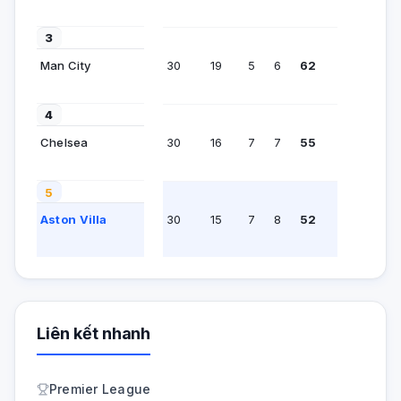
3
Man City
30
19
5
6
62
4
Chelsea
30
16
7
7
55
5
Aston Villa
30
15
7
8
52
Liên kết nhanh
Premier League