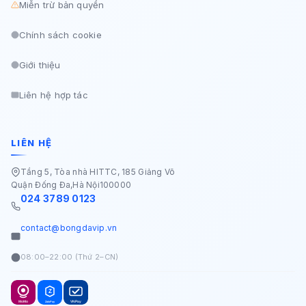
Miễn trừ bản quyền
Chính sách cookie
Giới thiệu
Liên hệ hợp tác
LIÊN HỆ
Tầng 5, Tòa nhà HITTC, 185 Giảng Võ
Quận Đống Đa
,
Hà Nội
100000
024 3789 0123
contact@bongdavip.vn
08:00–22:00 (Thứ 2–CN)