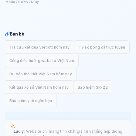
MoMo
ZaloPay
VNPay
Bạn bè
Tra cứu kết quả Vietlott hôm nay
Tỷ số bóng đá trực tuyến
Cổng điều hướng website Việt Nam
Dự báo thời tiết Việt Nam hôm nay
Kết quả xổ số Việt Nam hôm nay
Bảo hiểm SR-22
Bảo hiểm y tế ngắn hạn
Lưu ý:
Website chỉ mang tính chất giải trí và tổng hợp thông