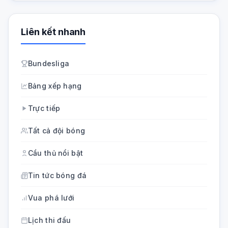
Liên kết nhanh
Bundesliga
Bảng xếp hạng
Trực tiếp
Tất cả đội bóng
Cầu thủ nổi bật
Tin tức bóng đá
Vua phá lưới
Lịch thi đấu