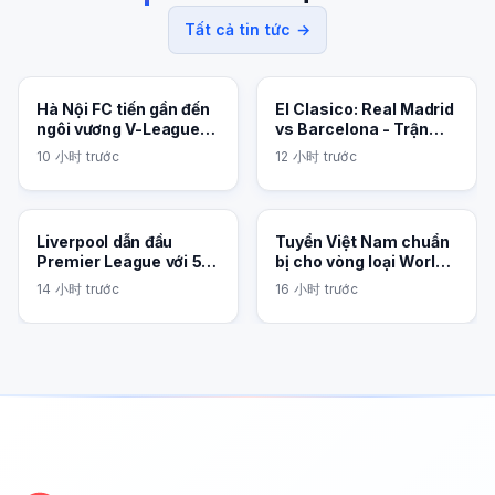
Tất cả tin tức →
Hà Nội FC tiến gần đến
El Clasico: Real Madrid
ngôi vương V-League
vs Barcelona - Trận
2026
cầu siêu kinh điển
10 小时 trước
12 小时 trước
Liverpool dẫn đầu
Tuyển Việt Nam chuẩn
Premier League với 5
bị cho vòng loại World
điểm cách biệt
Cup 2026
14 小时 trước
16 小时 trước