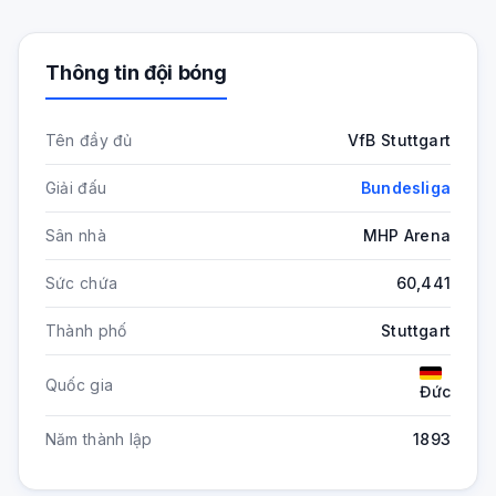
Thông tin đội bóng
Tên đầy đủ
VfB Stuttgart
Giải đấu
Bundesliga
Sân nhà
MHP Arena
Sức chứa
60,441
Thành phố
Stuttgart
Quốc gia
Đức
Năm thành lập
1893