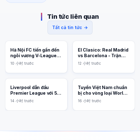
Tin tức liên quan
Tất cả tin tức →
Hà Nội FC tiến gần đến
El Clasico: Real Madrid
ngôi vương V-League
vs Barcelona - Trận
2026
cầu siêu kinh điển
10 小时 trước
12 小时 trước
Liverpool dẫn đầu
Tuyển Việt Nam chuẩn
Premier League với 5
bị cho vòng loại World
điểm cách biệt
Cup 2026
14 小时 trước
16 小时 trước