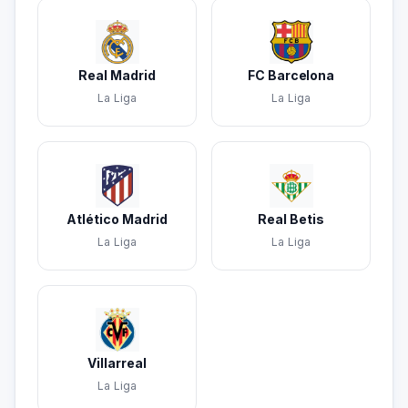
Real Madrid
FC Barcelona
La Liga
La Liga
Atlético Madrid
Real Betis
La Liga
La Liga
Villarreal
La Liga