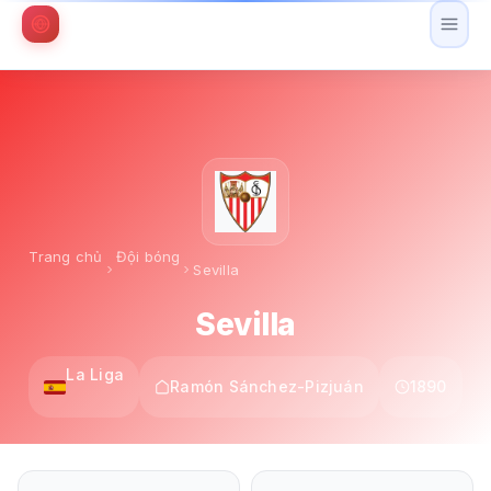
Trang chủ
Đội bóng
Sevilla
Sevilla
La Liga
Ramón Sánchez-Pizjuán
1890