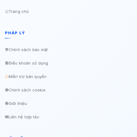
Trang chủ
PHÁP LÝ
Chính sách bảo mật
Điều khoản sử dụng
Miễn trừ bản quyền
Chính sách cookie
Giới thiệu
Liên hệ hợp tác