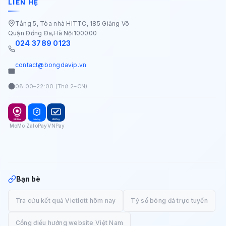
LIÊN HỆ
Tầng 5, Tòa nhà HITTC, 185 Giảng Võ
Quận Đống Đa
,
Hà Nội
100000
024 3789 0123
contact@bongdavip.vn
08:00–22:00 (Thứ 2–CN)
MoMo
ZaloPay
VNPay
Bạn bè
Tra cứu kết quả Vietlott hôm nay
Tỷ số bóng đá trực tuyến
Cổng điều hướng website Việt Nam