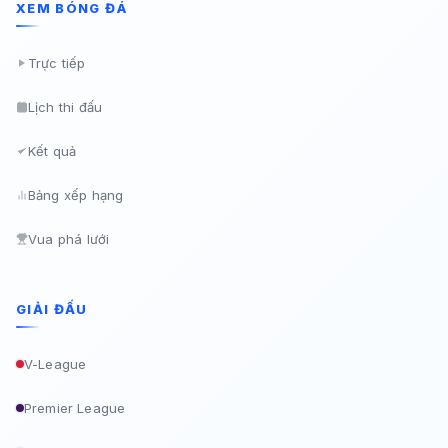
XEM BÓNG ĐÁ
Trực tiếp
Lịch thi đấu
Kết quả
Bảng xếp hạng
Vua phá lưới
GIẢI ĐẤU
V-League
Premier League