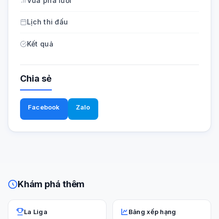
Vua phá lưới
Lịch thi đấu
Kết quả
Chia sẻ
Facebook
Zalo
Khám phá thêm
La Liga
Bảng xếp hạng