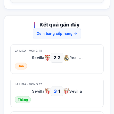
Kết quả gần đây
Xem bảng xếp hạng →
LA LIGA · VÒNG 18
2
2
Sevilla
Real Madrid
-
Hòa
LA LIGA · VÒNG 17
3
1
Sevilla
Sevilla
-
Thắng