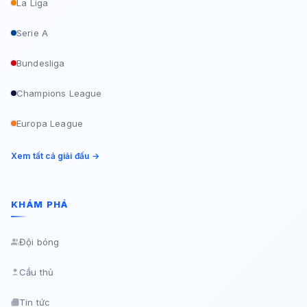
La Liga
Serie A
Bundesliga
Champions League
Europa League
Xem tất cả giải đấu →
KHÁM PHÁ
Đội bóng
Cầu thủ
Tin tức