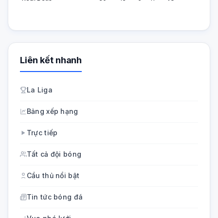
Liên kết nhanh
La Liga
Bảng xếp hạng
Trực tiếp
Tất cả đội bóng
Cầu thủ nổi bật
Tin tức bóng đá